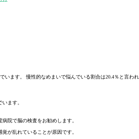
でいます。 慢性的なめまいで悩んでいる割合は20.4％と言わ
でいます。
度病院で脳の検査をお勧めします。
感覚が乱れていることが原因です。