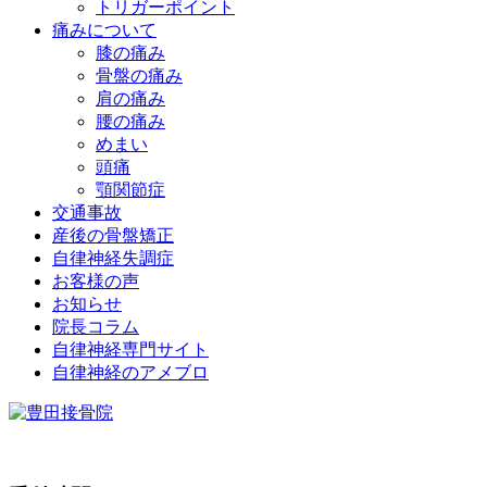
トリガーポイント
痛みについて
膝の痛み
骨盤の痛み
肩の痛み
腰の痛み
めまい
頭痛
顎関節症
交通事故
産後の骨盤矯正
自律神経失調症
お客様の声
お知らせ
院長コラム
自律神経専門サイト
自律神経のアメブロ