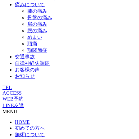
痛みについて
膝の痛み
骨盤の痛み
肩の痛み
腰の痛み
めまい
頭痛
顎関節症
交通事故
自律神経失調症
お客様の声
お知らせ
TEL
ACCESS
WEB予約
LINE友達
MENU
HOME
初めての方へ
施術について