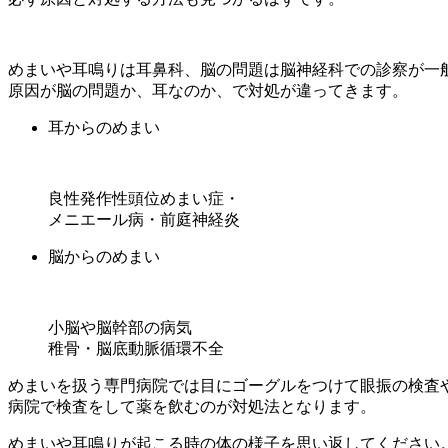
めまいや耳鳴りは耳鼻科、脳の問題は脳神経科での診察が一
原因が脳の問題か、耳なのか、で対処が違ってきます。
耳からのめまい
良性発作性頭位めまい症・
メニエール病・前庭神経炎
脳からのめまい
小脳や脳幹部の病気
稚骨・脳底動脈循環不全
めまいを扱う専門病院では目にゴーグルをつけて眼振の検査
病院で検査をして薬を飲むのが対処法となります。
めまいや耳鳴りが起こる時の体の様子を思い返してください