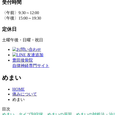
受付時間
〈午前〉9:30～12:00
〈午後〉15:00～19:30
定休日
土曜午後・日曜・祝日
豊田接骨院
自律神経専門サイト
めまい
HOME
痛みについて
めまい
目次
めまい
タイプ別症状
めまいの原因
めまいの対処法・治