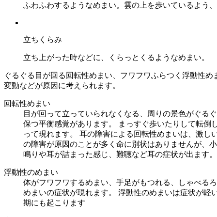
ふわふわするようなめまい。雲の上を歩いているよう、
立ちくらみ
立ち上がった時などに、くらっとくるようなめまい。
ぐるぐる目が回る回転性めまい、フワフワふらつく浮動性め
変動などが原因に考えられます。
回転性めまい
目が回って立っていられなくなる、周りの景色がぐるぐ
保つ平衡感覚があります。 まっすぐ歩いたりして転倒
って現れます。 耳の障害による回転性めまいは、激し
の障害が原因のことが多く命に別状はありませんが、小
鳴りや耳が詰まった感じ、難聴など耳の症状が出ます。
浮動性のめまい
体がフワフワするめまい、手足がもつれる、しゃべるろ
めまいの症状が現れます。 浮動性のめまいは症状が軽
期にも起こります