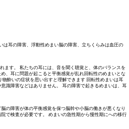
いは耳の障害、浮動性めまい脳の障害、立ちくらみは血圧の
れます。 私たちの耳には、音を聞く聴覚と、体のバランスを
ため、耳に問題が起こると平衡感覚が乱れ回転性のめまいとな
り物酔いの症状を思い出すと理解できます 回転性めまいは耳
や意識障害などはありません。 耳の障害で起きるめまいは、耳
ど脳の障害が体の平衡感覚を保つ脳幹や小脳の働きが悪くなり
病院で検査が必要です。 めまいの急性期から慢性期にへの移行