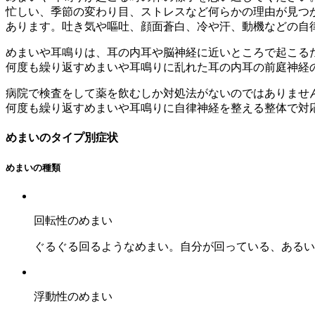
忙しい、季節の変わり目、ストレスなど何らかの理由が見つ
あります。吐き気や嘔吐、顔面蒼白、冷や汗、動機などの自
めまいや耳鳴りは、耳の内耳や脳神経に近いところで起こる
何度も繰り返すめまいや耳鳴りに乱れた耳の内耳の前庭神経
病院で検査をして薬を飲むしか対処法がないのではありませ
何度も繰り返すめまいや耳鳴りに自律神経を整える整体で対
めまいのタイプ別症状
めまいの種類
回転性のめまい
ぐるぐる回るようなめまい。自分が回っている、あるい
浮動性のめまい