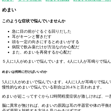
めまい
このような症状で悩んでいませんか
急に目の前がぐるぐる回りだした
耳がキーンと響きだす
頭を一定の向きにするとめまいがする
病院で飲み薬だけが方法なのか心配だ
また、めまいを再発するか心配だ
５人に1人がめまいで悩んでいます。4人に1人が耳鳴りで悩ん
めまいは何科に行けばいいのか
5人に1人がめまいで悩んでいます。4人に1人が耳鳴りで悩ん
慢性的なめまいで悩んでいる割合は20.4％と言われます。
めまいが起こってすぐから12時間程度症状が激しければ、一
脳に異常が無ければ、めまいの原因は耳の半器官や体の平衡
必ず原因と対処する方法も見つかるはずです。