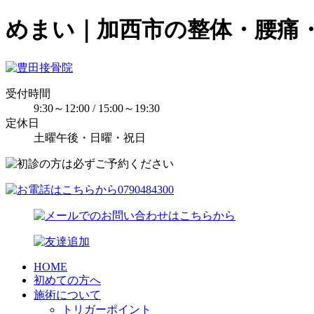
めまい｜加西市の整体・腰痛
受付時間
9:30～12:00 / 15:00～19:30
定休日
土曜午後・日曜・祝日
HOME
初めての方へ
施術について
トリガーポイント