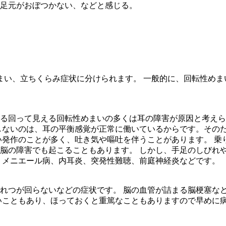
足元がおぼつかない、などと感じる。
まい、立ちくらみ症状に分けられます。 一般的に、回転性めま
る回って見える回転性めまいの多くは耳の障害が原因と考えら
しないのは、耳の平衡感覚が正常に働いているからです。その
い発作のことが多く、吐き気や嘔吐を伴うことがあります。 乗
脳の障害でも起こることもあります。 しかし、手足のしびれ
 メニエール病、内耳炎、突発性難聴、前庭神経炎などです。
れつが回らないなどの症状です。 脳の血管が詰まる脳梗塞な
いこともあり、ほっておくと重篤なこともありますので早めに