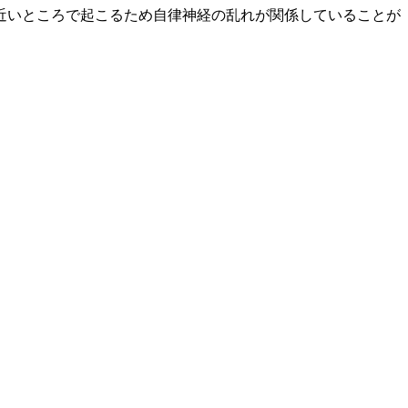
近いところで起こるため自律神経の乱れが関係していることが