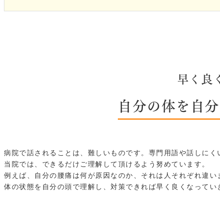
早く良
自分の体を自分
病院で話されることは、難しいものです。専門用語や話しにく
当院では、できるだけご理解して頂けるよう努めています。
例えば、自分の腰痛は何が原因なのか、それは人それぞれ違い
体の状態を自分の頭で理解し、対策できれば早く良くなってい