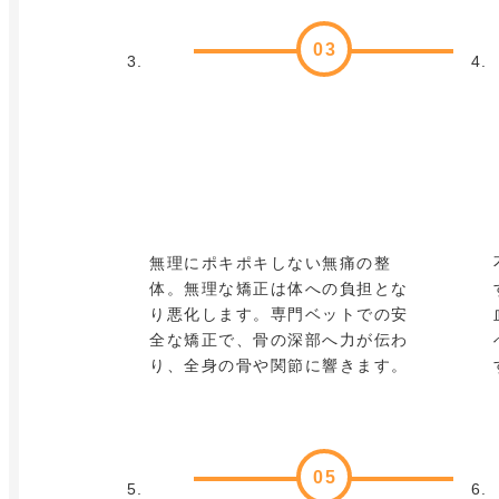
03
無理にポキポキしない無痛の整
体。無理な矯正は体への負担とな
り悪化します。専門ベットでの安
全な矯正で、骨の深部へ力が伝わ
り、全身の骨や関節に響きます。
05