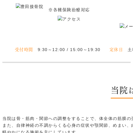
※各種保険治療対応
受付時間
定休日
9:30～12:00 / 15:00～19:30
土
当院
当院は骨・筋肉・関節への調整をすることで、体全体の筋膜の
また、自律神経の不調からくる心身の症状や顎関節、めまい、
軽やかになる施術を主にしています。