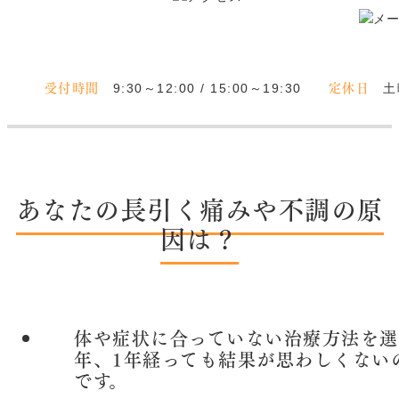
受付時間
定休日
9:30～12:00 / 15:00～19:30
土
あなたの長引く痛みや不調の原
因は？
体や症状に合っていない治療方法を選
年、1年経っても結果が思わしくない
です。