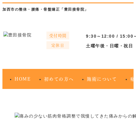
加西市の整体・腰痛・骨盤矯正「豊田接骨院」
受付時間
9:30～12:00 / 15:00
定休日
土曜午後・日曜・祝日
HOME
初めての方へ
施術について
痛