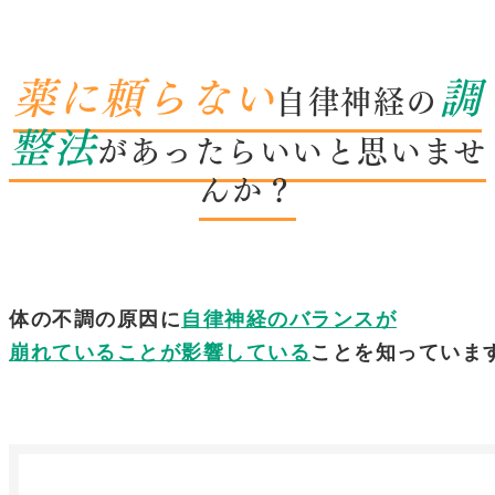
薬に頼らない
調
自律神経の
整法
があったらいいと思いませ
んか？
体の不調の原因に
自律神経のバランスが
崩れていることが影響している
ことを知っていま