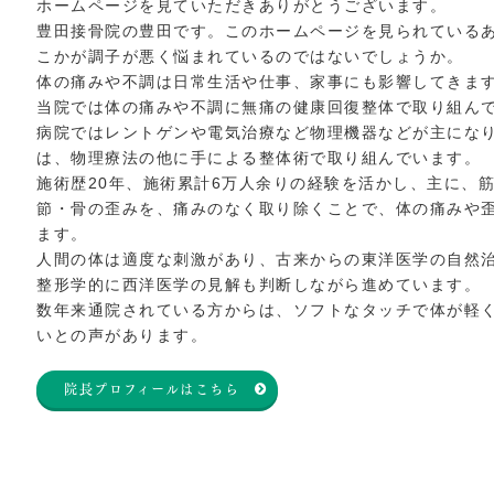
ホームページを見ていただきありがとうございます。
豊田接骨院の豊田です。このホームページを見られている
こかが調子が悪く悩まれているのではないでしょうか。
体の痛みや不調は日常生活や仕事、家事にも影響してきま
当院では体の痛みや不調に無痛の健康回復整体で取り組ん
病院ではレントゲンや電気治療など物理機器などが主にな
は、物理療法の他に手による整体術で取り組んでいます。
施術歴20年、施術累計6万人余りの経験を活かし、主に、
節・骨の歪みを、痛みのなく取り除くことで、体の痛みや
ます。
人間の体は適度な刺激があり、古来からの東洋医学の自然
整形学的に西洋医学の見解も判断しながら進めています。
数年来通院されている方からは、ソフトなタッチで体が軽
いとの声があります。
院長プロフィールはこちら