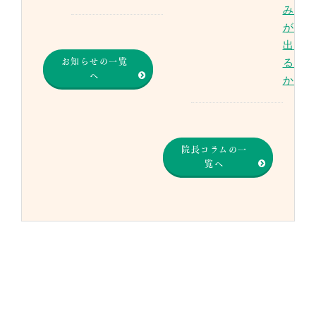
み
が
出
お知らせの一覧
る
へ
か
院長コラムの一
覧へ