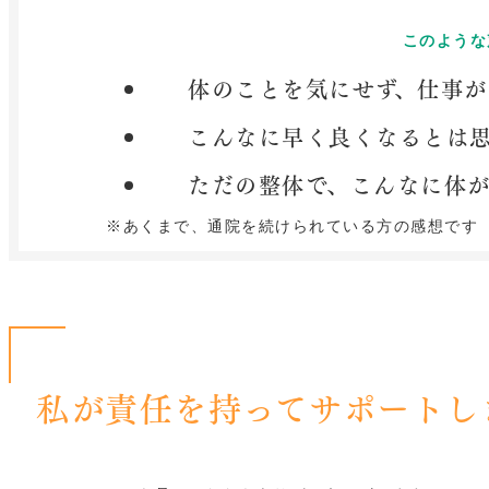
このような
体のことを気にせず、仕事
こんなに早く良くなるとは
ただの整体で、こんなに体
※あくまで、通院を続けられている方の感想です
私が責任を持ってサポートし