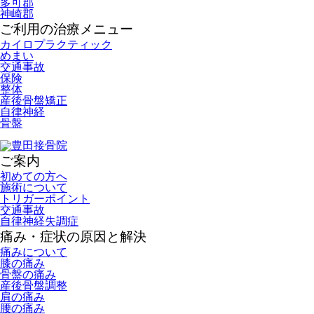
多可郡
神崎郡
ご利用の治療メニュー
カイロプラクティック
めまい
交通事故
保険
整体
産後骨盤矯正
自律神経
骨盤
ご案内
初めての方へ
施術について
トリガーポイント
交通事故
自律神経失調症
痛み・症状の原因と解決
痛みについて
膝の痛み
骨盤の痛み
産後骨盤調整
肩の痛み
腰の痛み