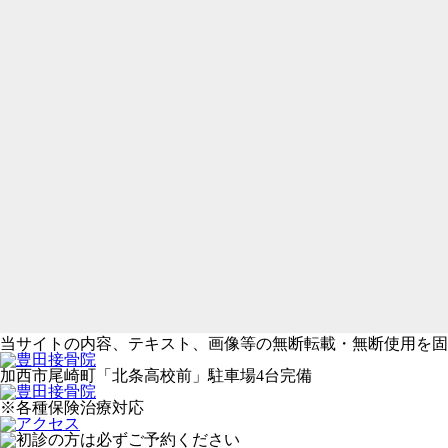
当サイトの内容、テキスト、画像等の無断転載・無断使用を固
加西市尾崎町「北条高校前」駐車場4台完備
※各種保険治療対応