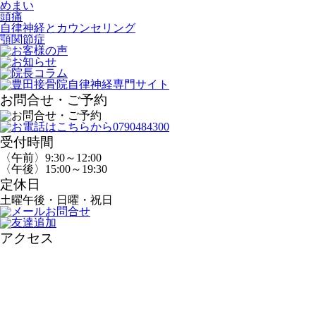
めまい
頭痛
自律神経とカウンセリング
顎関節症
お問合せ・ご予約
受付時間
〈午前〉9:30～12:00
〈午後〉15:00～19:30
定休日
土曜午後・日曜・祝日
アクセス