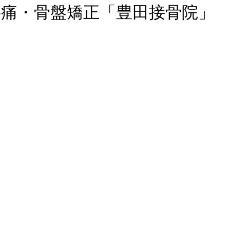
腰痛・骨盤矯正「豊田接骨院」