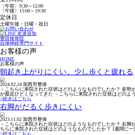
〈午前〉9:30～12:00
〈午後〉15:00～19:30
定休日
土曜午後・日曜・祝日
豊田接骨院
自律神経専門サイト
お客様の声
HOME
お客様の声
朝起き上がりにくい、少し歩くと疲れる
2024.02.24
加西市
整体
－こちらに来院された症状はどのようなものでしたか？ 姿勢が
が最近ひどくなってきた －こちらに来院された症状はどのような
>続きはこちら
右脚がだるく歩きにくい
2023.11.02
加西市
整体
－こちらに来院された症状はどのようなものでしたか？ 右脚が
ちらに来院された症状はどのようなものでしたか？ 1週間に一度
>続きはこちら