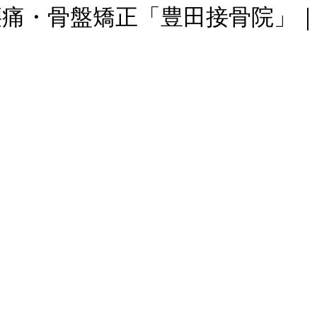
・骨盤矯正「豊田接骨院」｜pa