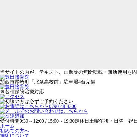
当サイトの内容、テキスト、画像等の無断転載・無断使用を固
加西市尾崎町「北条高校前」駐車場4台完備
※各種保険治療対応
受付時間
9:30～12:00 / 15:00～19:30
定休日
土曜午後・日曜・祝
ホーム
初めての方へ
施術について