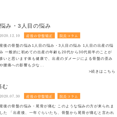
悩み・3人目の悩み
2020.12.10
産後の骨盤矯正
院長コラム
産後の骨盤の悩み1人目の悩み・3人目の悩み 1人目の出産の悩
み 一般的に初めての出産の年齢も20代から30代前半のことが
多いと思います体も健康で、出産のダメージによる骨盤の歪み
や腰痛への影響も少な...
>続きはこちら
痛む
2020.07.30
産後の骨盤矯正
院長コラム
産後の骨盤の悩み・尾骨が痛む このような悩みの方が来られま
した 「出産後、一年ぐらいたち、骨盤から尾骨が痛むと言われ