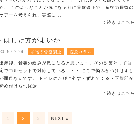
た。 このようなことが気になる前に骨盤矯正で、産後の骨盤の
ケアーを考えられ、実際に...
>続きはこちら
トはした方がよいか
2019.07.29
産後の骨盤矯正
院長コラム
出産後、骨盤の緩みが気になると思います。その対策として自
宅でコルセットで対応している・・・ ここで悩みがつけはずし
が面倒なんです。 トイレのたびに外す・ずれてくる・下腹部が
締め付けられ尿漏...
>続きはこちら
1
2
3
NEXT »