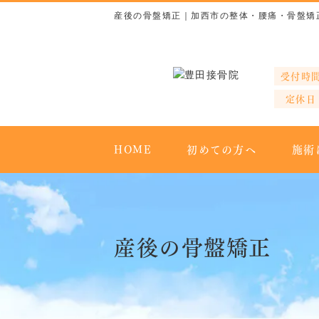
産後の骨盤矯正｜加西市の整体・腰痛・骨盤矯正
受付時
定休日
HOME
初めての方へ
施術
産後の骨盤矯正