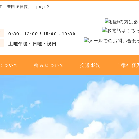
「豊田接骨院」｜page2
間
9:30～12:00 / 15:00～19:30
土曜午後・日曜・祝日
について
痛みについて
交通事故
自律神経