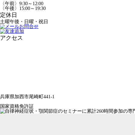
〈午前〉9:30～12:00
〈午後〉15:00～19:30
定休日
土曜午後・日曜・祝日
アクセス
兵庫県加西市尾崎町441-1
国家資格免許証