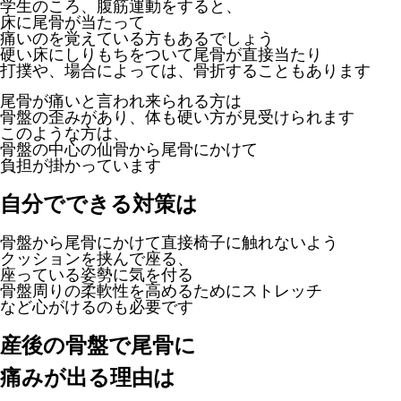
学生のころ、腹筋運動をすると、
床に尾骨が当たって
痛いのを覚えている方もあるでしょう
硬い床にしりもちをついて尾骨が直接当たり
打撲や、場合によっては、骨折することもあります
尾骨が痛いと言われ来られる方は
骨盤の歪みがあり、体も硬い方が見受けられます
このような方は、
骨盤の中心の仙骨から尾骨にかけて
負担が掛かっています
自分でできる対策は
骨盤から尾骨にかけて直接椅子に触れないよう
クッションを挟んで座る、
座っている姿勢に気を付る
骨盤周りの柔軟性を高めるためにストレッチ
など心がけるのも必要です
産後の骨盤で尾骨に
痛みが出る理由は