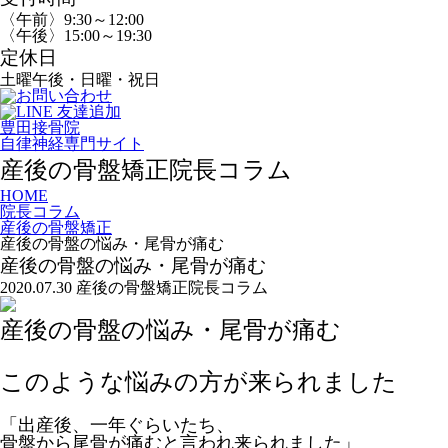
〈午前〉9:30～12:00
〈午後〉15:00～19:30
定休日
土曜午後・日曜・祝日
豊田接骨院
自律神経専門サイト
産後の骨盤矯正
院長コラム
HOME
院長コラム
産後の骨盤矯正
産後の骨盤の悩み・尾骨が痛む
産後の骨盤の悩み・尾骨が痛む
2020.07.30
産後の骨盤矯正
院長コラム
産後の骨盤の悩み・尾骨が痛む
このような悩みの方が来られました
「出産後、一年ぐらいたち、
骨盤から尾骨が痛むと言われ来られました」