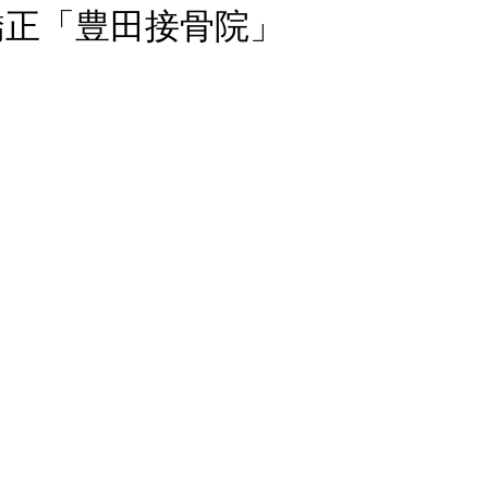
矯正「豊田接骨院」