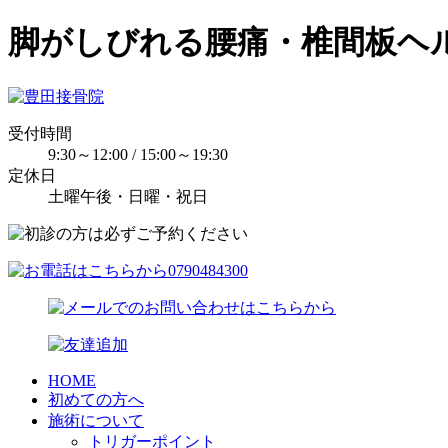
脚がしびれる腰痛・椎間板ヘ
受付時間
9:30～12:00 / 15:00～19:30
定休日
土曜午後・日曜・祝日
HOME
初めての方へ
施術について
トリガーポイント