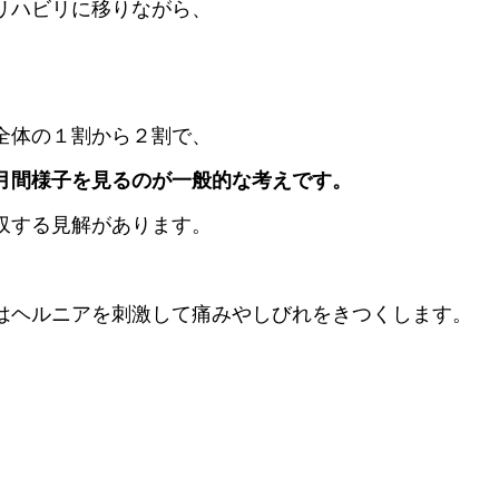
リハビリに移りながら、
全体の１割から２割で、
月間様子を見るのが一般的な考えです。
収する見解があります。
はヘルニアを刺激して痛みやしびれをきつくします。