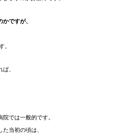
のかですが、
す。
れば、
病院では一般的です。
した当初の頃は、