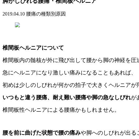
脚がしびれる腰痛・椎間板ヘルニア
2019.04.10
腰痛の種類別原因
椎間板ヘルニアについて
椎間板内の髄核が外に飛び出して腰から脚の神経を圧
急にヘルニアになり激しい痛みになることもあれば、
初めは少しのしびれが何かの拍子で大きくヘルニアが
いつもと違う腰痛、耐え難い腰痛や脚の急なしびれ
が
椎間板性ヘルニアによる腰痛かもしれません。
腰を前に曲げた状態で腰の痛み
や脚へのしびれが出る