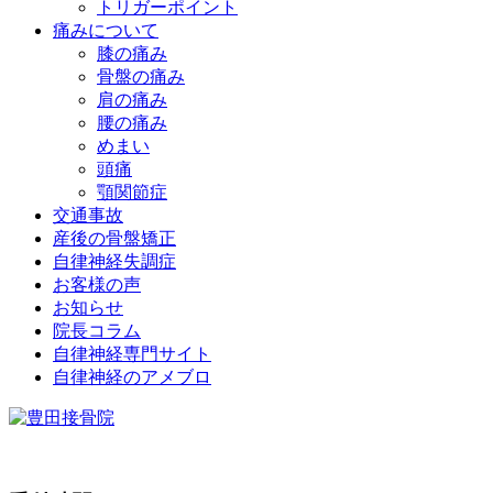
トリガーポイント
痛みについて
膝の痛み
骨盤の痛み
肩の痛み
腰の痛み
めまい
頭痛
顎関節症
交通事故
産後の骨盤矯正
自律神経失調症
お客様の声
お知らせ
院長コラム
自律神経専門サイト
自律神経のアメブロ