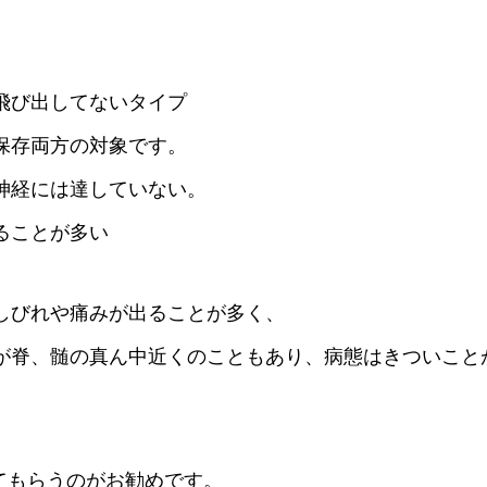
飛び出してないタイプ
存両方の対象です。
神経には達していない。
ることが多い
しびれや痛みが出ることが多く、
が脊、髄の真ん中近くのこともあり、
病態はきついこと
てもらうのがお勧めです。