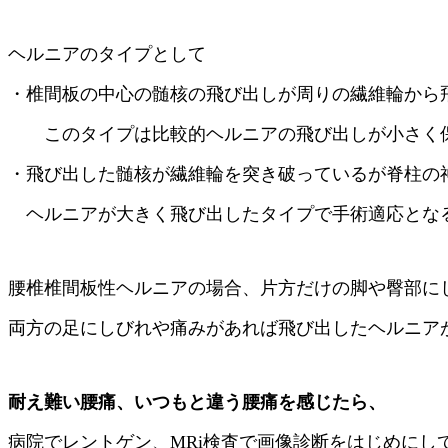
ヘルニアのタイプとして
・椎間板の中心の髄核の飛び出しが周りの繊維輪から
このタイプは比較的ヘルニアの飛び出しが小さく保
・飛び出した髄核が繊維輪を突き破っているが脊柱の
ヘルニアが大きく飛び出したタイプで手術適応とな
腰椎椎間板性ヘルニアの場合、片方だけの脚や臀部に
両方の足にしびれや痛みがあれば飛び出したヘルニア
耐え難い腰痛、いつもと違う腰痛を感じたら、
病院でレントゲン、MRi検査で画像診断をはじめにし