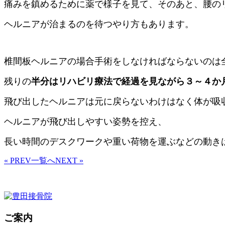
痛みを鎮めるために薬で様子を見て、そのあと、腰の
ヘルニアが治まるのを待つやり方もあります。
椎間板ヘルニアの場合手術をしなければならないのは
残りの
半分はリハビリ療法で経過を見ながら３～４か
飛び出したヘルニアは元に戻らないわけはなく体が吸
ヘルニアが飛び出しやすい姿勢を控え、
長い時間のデスクワークや重い荷物を運ぶなどの
動き
« PREV
一覧へ
NEXT »
ご案内