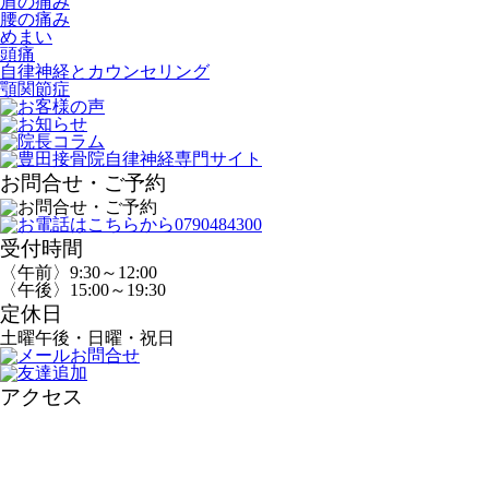
肩の痛み
腰の痛み
めまい
頭痛
自律神経とカウンセリング
顎関節症
お問合せ・ご予約
受付時間
〈午前〉9:30～12:00
〈午後〉15:00～19:30
定休日
土曜午後・日曜・祝日
アクセス