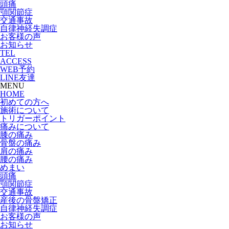
頭痛
顎関節症
交通事故
自律神経失調症
お客様の声
お知らせ
TEL
ACCESS
WEB予約
LINE友達
MENU
HOME
初めての方へ
施術について
トリガーポイント
痛みについて
膝の痛み
骨盤の痛み
肩の痛み
腰の痛み
めまい
頭痛
顎関節症
交通事故
産後の骨盤矯正
自律神経失調症
お客様の声
お知らせ