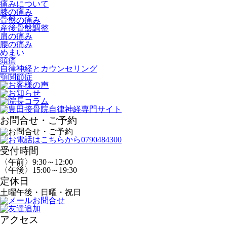
痛みについて
膝の痛み
骨盤の痛み
産後骨盤調整
肩の痛み
腰の痛み
めまい
頭痛
自律神経とカウンセリング
顎関節症
お問合せ・ご予約
受付時間
〈午前〉9:30～12:00
〈午後〉15:00～19:30
定休日
土曜午後・日曜・祝日
アクセス