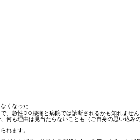
けなくなった
○○
名で、急性
腰痛と病院では診断されるかも知れません
で、何も理由は見当たらないことも（ご自身の思い込み
えられます。
。