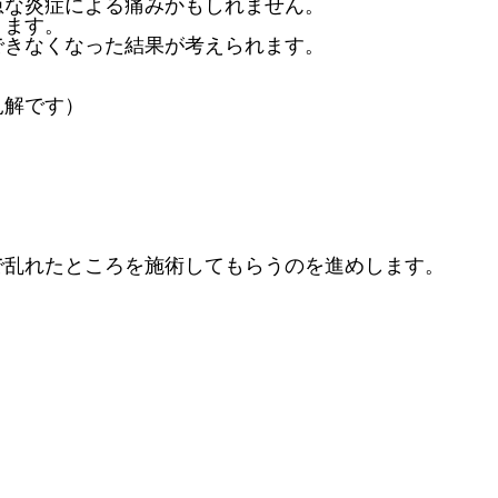
急な炎症による痛みかもしれません。
ります。
できなくなった結果が考えられます。
見解です）
。
で乱れたところを施術してもらうのを進めします。