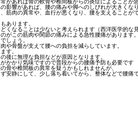
異常があれば骨の軟骨や椎間板からの炎症によることが
への影響があれば、腰の痛みや脚へのしびれが大きくな
に、筋肉の異常や、血行が悪くなり、腰を支えることが
ともあります。
ひどくなることは少ないと考えられます（西洋医学的な
なのがこの筋肉や関節の痛みによる急性腰痛があります
るでしょう。
筋肉や骨盤が支えて腰への負担を減らしています。
ります。
ての後に無理な負担などが原因となります。
担がかかり気味ですので普段からの腰痛予防も必要です
腰の骨や椎間板の異常を疑うかもしれませんが、
まず安静にして、少し落ち着いてから、整体などで腰痛