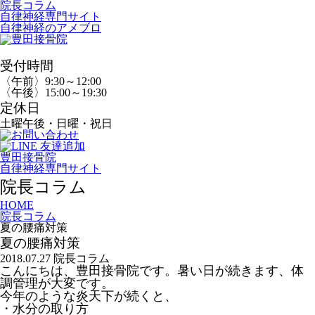
院長コラム
自律神経専門サイト
自律神経のアメブロ
受付時間
〈午前〉9:30～12:00
〈午後〉15:00～19:30
定休日
土曜午後・日曜・祝日
豊田接骨院
自律神経専門サイト
院長コラム
HOME
院長コラム
夏の腰痛対策
夏の腰痛対策
2018.07.27
院長コラム
こんにちは、豊田接骨院です。暑い日が続きます、体
調管理が大変です。
今年のような炎天下が続くと、
・水分の取り方