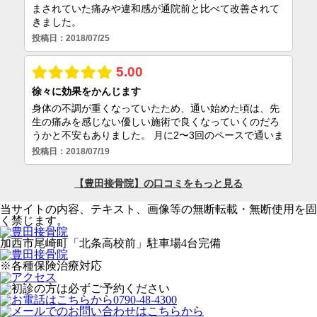
当サイトの内容、テキスト、画像等の無断転載・無断使用を固
く禁じます。
加西市尾崎町「北条高校前」駐車場4台完備
※各種保険治療対応