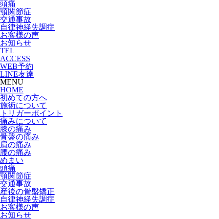
頭痛
顎関節症
交通事故
自律神経失調症
お客様の声
お知らせ
TEL
ACCESS
WEB予約
LINE友達
MENU
HOME
初めての方へ
施術について
トリガーポイント
痛みについて
膝の痛み
骨盤の痛み
肩の痛み
腰の痛み
めまい
頭痛
顎関節症
交通事故
産後の骨盤矯正
自律神経失調症
お客様の声
お知らせ