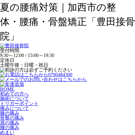
夏の腰痛対策｜加西市の整
体・腰痛・骨盤矯正「豊田接骨
院」
受付時間
9:30～12:00 / 15:00～19:30
定休日
土曜午後・日曜・祝日
HOME
初めての方へ
施術について
トリガーポイント
痛みについて
膝の痛み
骨盤の痛み
肩の痛み
腰の痛み
めまい