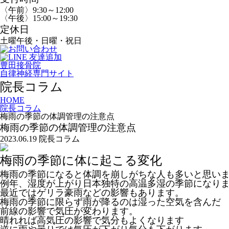
〈午前〉9:30～12:00
〈午後〉15:00～19:30
定休日
土曜午後・日曜・祝日
豊田接骨院
自律神経専門サイト
院長コラム
HOME
院長コラム
梅雨の季節の体調管理の注意点
梅雨の季節の体調管理の注意点
2023.06.19
院長コラム
梅雨の季節に体に起こる変化
梅雨の季節になると体調を崩しがちな人も多いと思い
例年、湿度が上がり日本独特の高温多湿の季節になり
最近ではゲリラ豪雨などの影響もあります。
梅雨の季節に限らず雨が降るのは湿った空気を含んだ
前線の影響で気圧が変わります。
晴れれば高気圧の影響で気分もよくなります