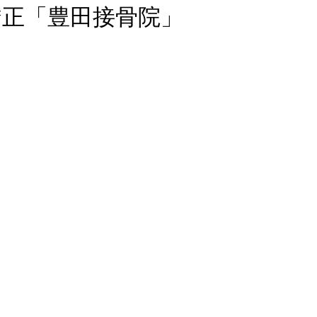
矯正「豊田接骨院」