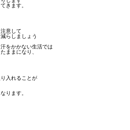
たりします
ってきます。
を注意して
を減らしましょう
ら汗をかかない生活では
ったままになり、
取り入れることが
になります。
。