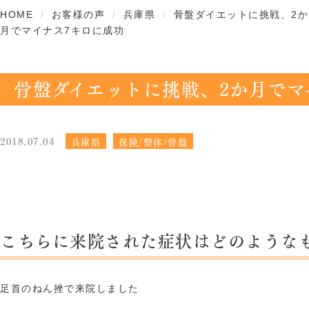
HOME
お客様の声
兵庫県
骨盤ダイエットに挑戦、2か
月でマイナス7キロに成功
骨盤ダイエットに挑戦、2か月でマ
2018.07.04
兵庫県
保険/整体/骨盤
こちらに来院された症状はどのような
足首のねん挫で来院しました