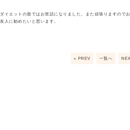
ダイエットの面ではお世話になりました。また頑張りますので
友人に勧めたいと思います。
« PREV
一覧へ
NEX