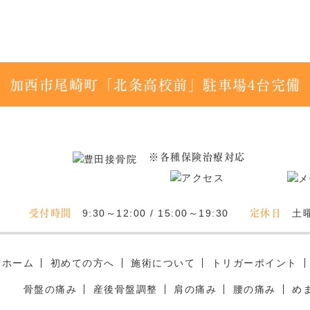
加西市尾崎町「北条高校前」駐車場4台完備
※各種保険治療対応
受付時間
定休日
9:30～12:00 / 15:00～19:30
土
ホーム
初めての方へ
施術について
トリガーポイント
骨盤の痛み
産後骨盤調整
肩の痛み
腰の痛み
め