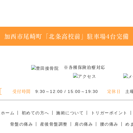
加西市尾崎町「北条高校前」駐車場4台完備
※各種保険治療対応
受付時間
定休日
9:30～12:00 / 15:00～19:30
土
ホーム
初めての方へ
施術について
トリガーポイント
骨盤の痛み
産後骨盤調整
肩の痛み
腰の痛み
め