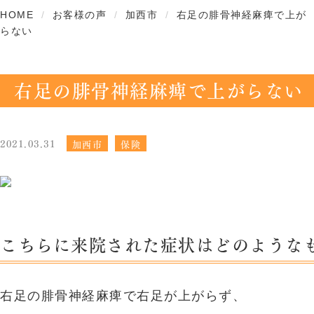
HOME
お客様の声
加西市
右足の腓骨神経麻痺で上が
らない
右足の腓骨神経麻痺で上がらない
2021.03.31
加西市
保険
こちらに来院された症状はどのような
右足の腓骨神経麻痺で右足が上がらず、