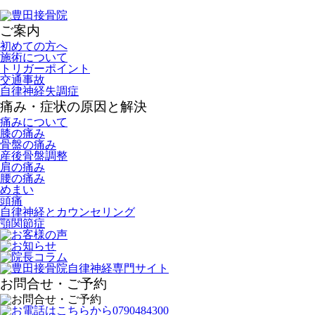
ご案内
初めての方へ
施術について
トリガーポイント
交通事故
自律神経失調症
痛み・症状の原因と解決
痛みについて
膝の痛み
骨盤の痛み
産後骨盤調整
肩の痛み
腰の痛み
めまい
頭痛
自律神経とカウンセリング
顎関節症
お問合せ・ご予約