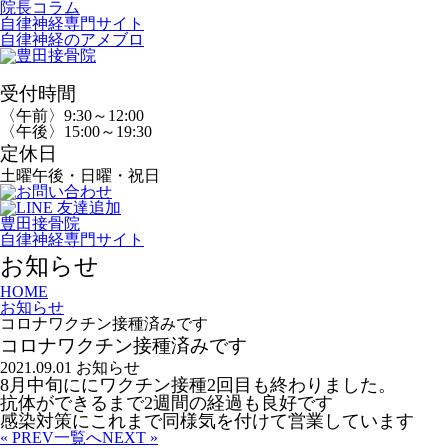
院長コラム
自律神経専門サイト
自律神経のアメブロ
受付時間
〈午前〉9:30～12:00
〈午後〉15:00～19:30
定休日
土曜午後・日曜・祝日
豊田接骨院
自律神経専門サイト
お知らせ
HOME
お知らせ
コロナワクチン接種済みです
コロナワクチン接種済みです
2021.09.01
お知らせ
8月中旬ににワクチン接種2回目も終わりました。
抗体ができるまで2週間の経過も良好です
感染対策にこれまで同様気を付けて営業しています
« PREV
一覧へ
NEXT »