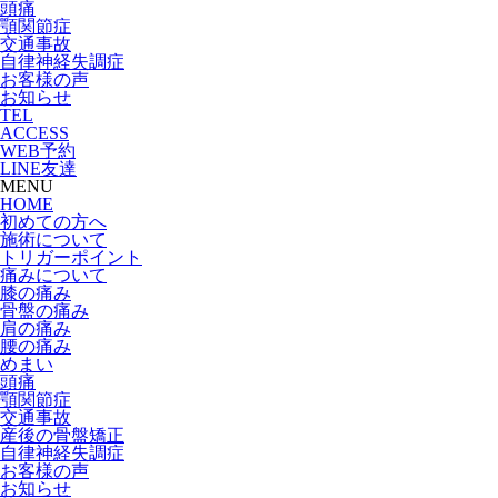
頭痛
顎関節症
交通事故
自律神経失調症
お客様の声
お知らせ
TEL
ACCESS
WEB予約
LINE友達
MENU
HOME
初めての方へ
施術について
トリガーポイント
痛みについて
膝の痛み
骨盤の痛み
肩の痛み
腰の痛み
めまい
頭痛
顎関節症
交通事故
産後の骨盤矯正
自律神経失調症
お客様の声
お知らせ