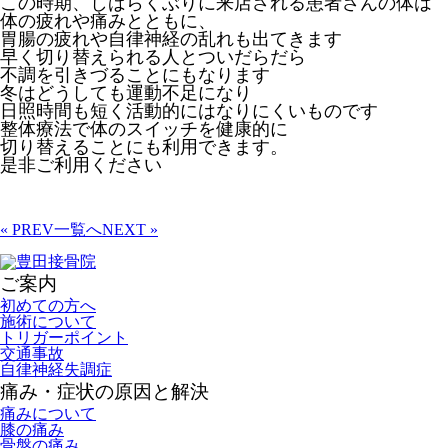
この時期、しばらくぶりに来店される患者さんの体は
体の疲れや痛みとともに、
胃腸の疲れや自律神経の乱れも出てきます
早く切り替えられる人とついだらだら
不調を引きづることにもなります
冬はどうしても運動不足になり
日照時間も短く活動的にはなりにくいものです
整体療法で体のスイッチを健康的に
切り替えることにも利用できます。
是非ご利用ください
« PREV
一覧へ
NEXT »
ご案内
初めての方へ
施術について
トリガーポイント
交通事故
自律神経失調症
痛み・症状の原因と解決
痛みについて
膝の痛み
骨盤の痛み