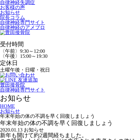
自律神経失調症
お客様の声
お知らせ
院長コラム
自律神経専門サイト
自律神経のアメブロ
受付時間
〈午前〉9:30～12:00
〈午後〉15:00～19:30
定休日
土曜午後・日曜・祝日
豊田接骨院
自律神経専門サイト
お知らせ
HOME
お知らせ
年末年始の体の不調を早く回復しましょう
年末年始の体の不調を早く回復しましょう
2020.01.13
お知らせ
新年も開けて約2週間経ちました。