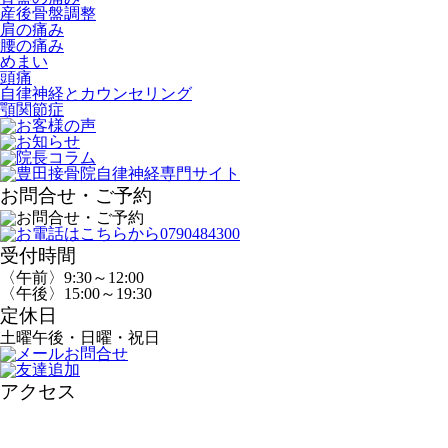
産後骨盤調整
肩の痛み
腰の痛み
めまい
頭痛
自律神経とカウンセリング
顎関節症
お問合せ・ご予約
受付時間
〈午前〉9:30～12:00
〈午後〉15:00～19:30
定休日
土曜午後・日曜・祝日
アクセス