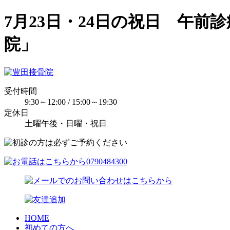
7月23日・24日の祝日 午
院」
受付時間
9:30～12:00 / 15:00～19:30
定休日
土曜午後・日曜・祝日
HOME
初めての方へ