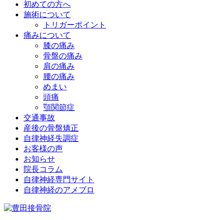
初めての方へ
施術について
トリガーポイント
痛みについて
膝の痛み
骨盤の痛み
肩の痛み
腰の痛み
めまい
頭痛
顎関節症
交通事故
産後の骨盤矯正
自律神経失調症
お客様の声
お知らせ
院長コラム
自律神経専門サイト
自律神経のアメブロ