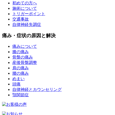
初めての方へ
施術について
トリガーポイント
交通事故
自律神経失調症
痛み・症状の原因と解決
痛みについて
膝の痛み
骨盤の痛み
産後骨盤調整
肩の痛み
腰の痛み
めまい
頭痛
自律神経とカウンセリング
顎関節症