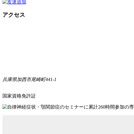
アクセス
兵庫県加西市尾崎町441-1
国家資格免許証